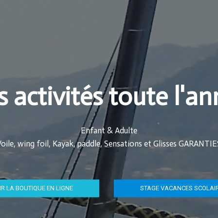
 activités toute l'a
Enfant & Adulte
Voile, wing foil, Kayak, paddle, Sensations et Glisses GARANTIE
IR LA BOUTIQUE EN LIGNE
STAGE VACANCES SCOLAI