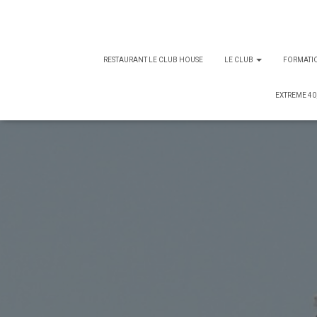
RESTAURANT LE CLUB HOUSE
LE CLUB
FORMATI
EXTREME 40