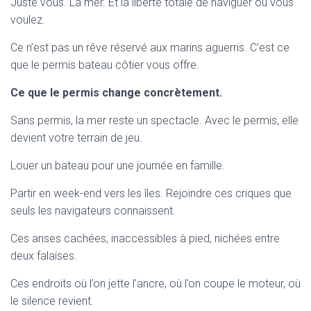
Juste vous. La mer. Et la liberté totale de naviguer où vous
voulez.
Ce n’est pas un rêve réservé aux marins aguerris. C’est ce
que le permis bateau côtier vous offre.
Ce que le permis change concrètement.
Sans permis, la mer reste un spectacle. Avec le permis, elle
devient votre terrain de jeu.
Louer un bateau pour une journée en famille.
Partir en week-end vers les îles. Rejoindre ces criques que
seuls les navigateurs connaissent.
Ces anses cachées, inaccessibles à pied, nichées entre
deux falaises.
Ces endroits où l’on jette l’ancre, où l’on coupe le moteur, où
le silence revient.