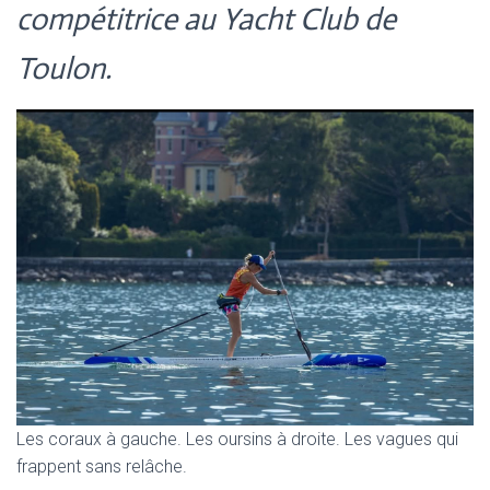
compétitrice au Yacht Club de
Toulon.
Les coraux à gauche. Les oursins à droite. Les vagues qui
frappent sans relâche.