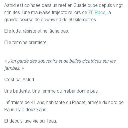
Astrid est coincée dans un reef en Guadeloupe depuis vingt
minutes. Une mauvaise trajectoire lors de
ZE Race
, la
grande course de downwind de 30 kilomètres.
Elle lutte, résiste et ne lâche pas.
Elle termine première.
« J’en garde des souvenirs et de belles cicatrices sur les
jambes. »
C’est ça, Astrid.
Une battante. Une femme qui n’abandonne pas.
Infirmière de 41 ans, habitante du Pradet, arrivée du nord de
Paris il y a douze ans.
Et depuis, une vie sur l’eau.