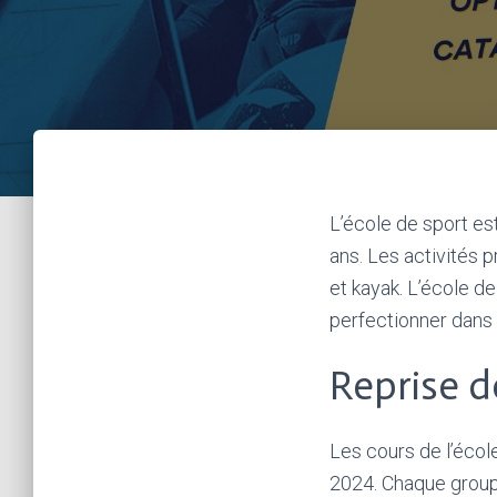
L’école de sport est
ans. Les activités p
et kayak. L’école d
perfectionner dans l
Reprise d
Les cours de l’éco
2024. Chaque groupe