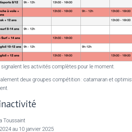
 signalent les activités complètes pour le moment.
lement deux groupes compétition : catamaran et optimist
ent.
inactivité
a Toussaint
024 au 10 janvier 2025