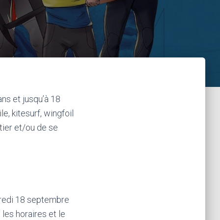
ans et jusqu’à 18
e, kitesurf, wingfoil
tier et/ou de se
credi 18 septembre
les horaires et le