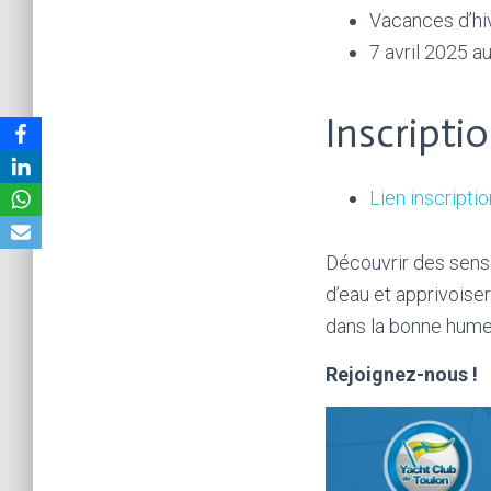
Vacances d’hi
7 avril 2025 a
Inscripti
Lien inscriptio
Découvrir des sensa
d’eau et apprivoiser
dans la bonne hume
Rejoignez-nous !