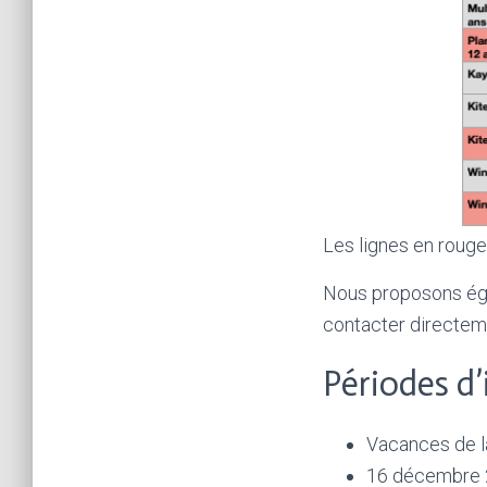
Les lignes en rouge
Nous proposons éga
contacter directem
Périodes d’
Vacances de l
16 décembre 2