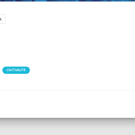
k
L'ACTUALITÉ