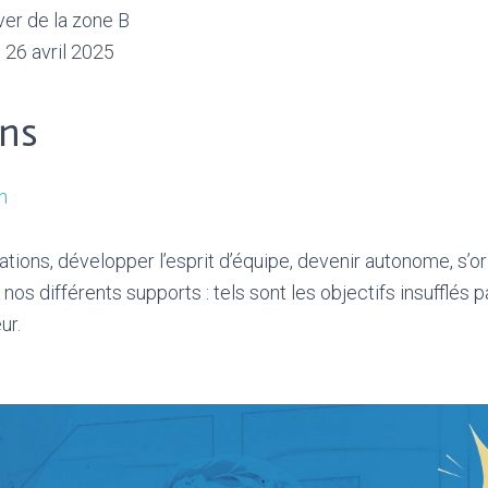
ver de la zone B
u 26 avril 2025
ons
n
tions, développer l’esprit d’équipe, devenir autonome, s’ori
 nos différents supports : tels sont les objectifs insufflés
ur.