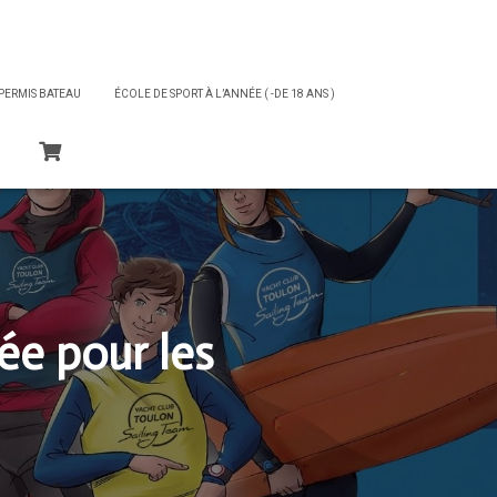
PERMIS BATEAU
ÉCOLE DE SPORT À L’ANNÉE ( -DE 18 ANS )
née pour les