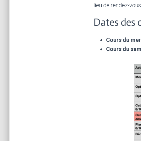
lieu de rendez-vou
Dates des 
Cours du mer
Cours du sa