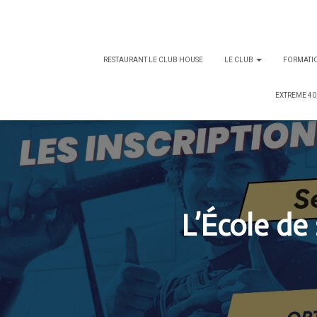
RESTAURANT LE CLUB HOUSE
LE CLUB
FORMATI
EXTREME 40
L’École de 