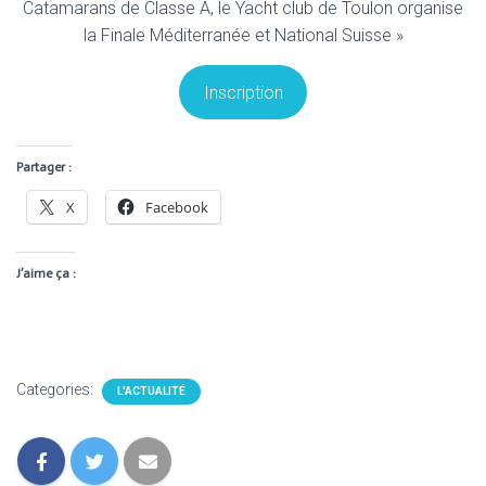
Catamarans de Classe A, le Yacht club de Toulon organise
la Finale Méditerranée et National Suisse »
Inscription
Partager :
X
Facebook
J’aime ça :
Categories:
L'ACTUALITÉ