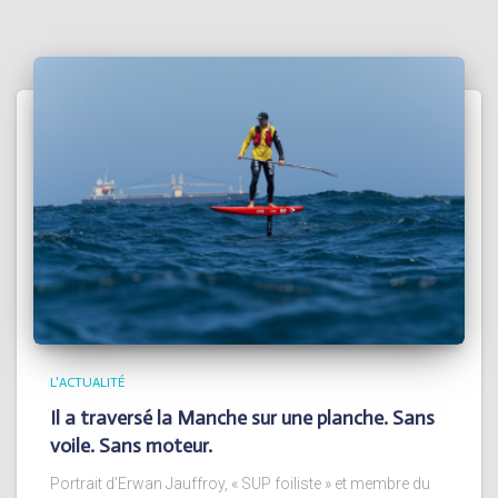
L'ACTUALITÉ
Il a traversé la Manche sur une planche. Sans
voile. Sans moteur.
Portrait d’Erwan Jauffroy, « SUP foiliste » et membre du