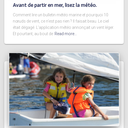
Avant de partir en mer, lisez la météo.
Comment lire un bulletin météo marine et pourquoi 10
nœuds de vent, ce n’est pas rien ? Il faisait beau. Le ciel
était dégagé. L’application météo annonçait un vent léger.
Et pourtant, au bout de
Read more…