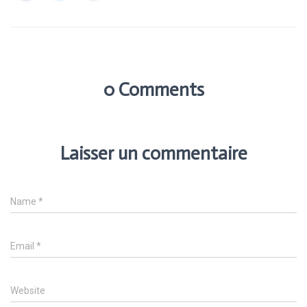
0 Comments
Laisser un commentaire
Name
*
Email
*
Website