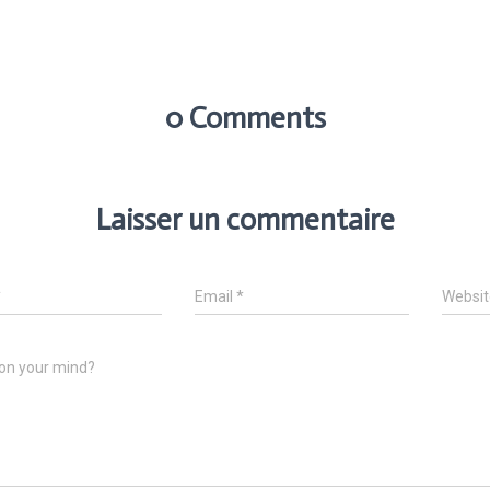
0 Comments
Laisser un commentaire
*
Email
*
Websit
on your mind?