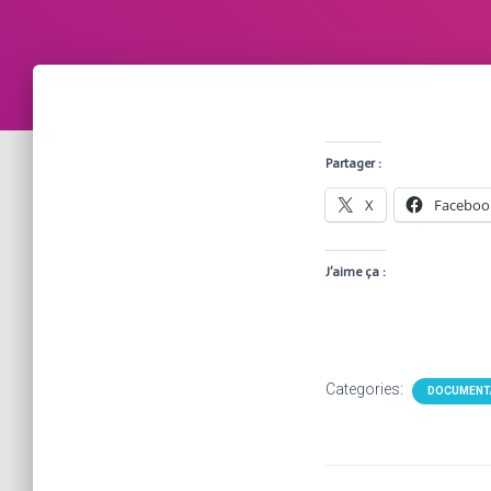
Partager :
X
Faceboo
J’aime ça :
Categories:
DOCUMENT