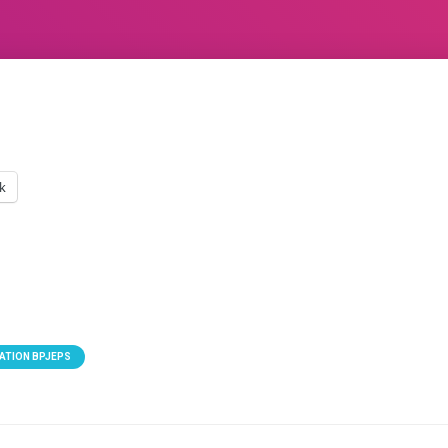
k
ATION BPJEPS