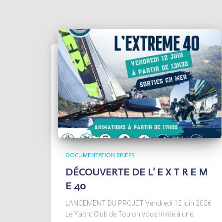
DOCUMENTATION BPJEPS
DÉCOUVERTE DE L’ E X T R E M
E 40
LANCEMENT DU PROJET Vendredi 12 juin 2026
Le Yacht Club de Toulon vous invite à une