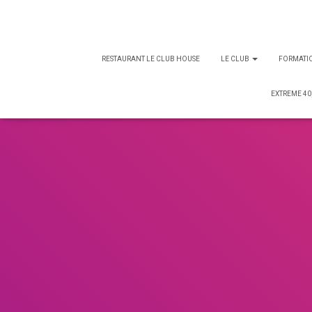
RESTAURANT LE CLUB HOUSE
LE CLUB
FORMATI
EXTREME 40