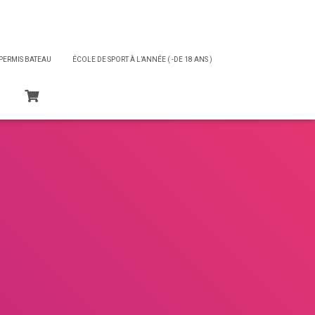
PERMIS BATEAU
ÉCOLE DE SPORT À L’ANNÉE ( -DE 18 ANS )