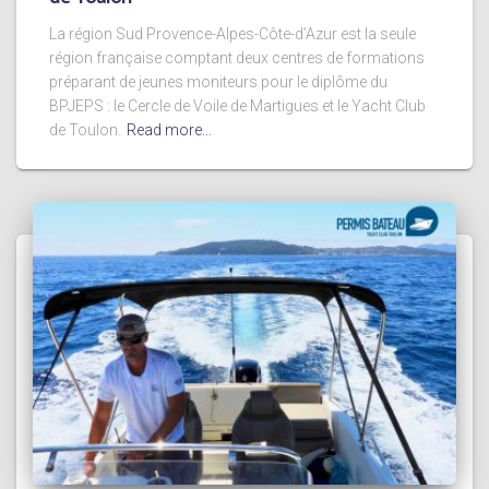
La région Sud Provence-Alpes-Côte-d’Azur est la seule
région française comptant deux centres de formations
préparant de jeunes moniteurs pour le diplôme du
BPJEPS : le Cercle de Voile de Martigues et le Yacht Club
de Toulon.
Read more…