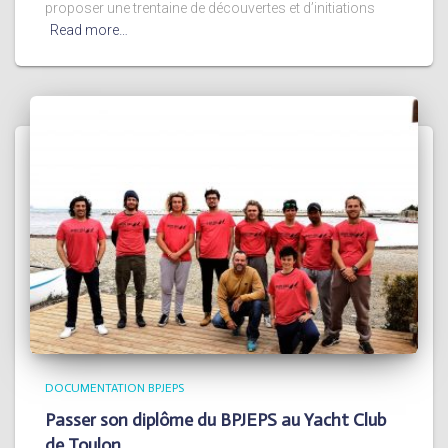
proposer une trentaine de découvertes et d’initiations
Read more…
DOCUMENTATION BPJEPS
Passer son diplôme du BPJEPS au Yacht Club
de Toulon