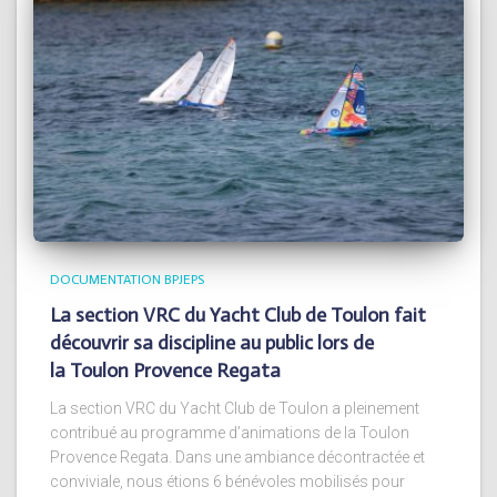
DOCUMENTATION BPJEPS
La section VRC du Yacht Club de Toulon fait
découvrir sa discipline au public lors de
la Toulon Provence Regata
La section VRC du Yacht Club de Toulon a pleinement
contribué au programme d’animations de la Toulon
Provence Regata. Dans une ambiance décontractée et
conviviale, nous étions 6 bénévoles mobilisés pour