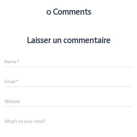
0 Comments
Laisser un commentaire
Name
*
Email
*
Website
What's on your mind?