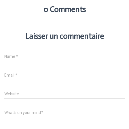
0 Comments
Laisser un commentaire
Name
*
Email
*
Website
What's on your mind?