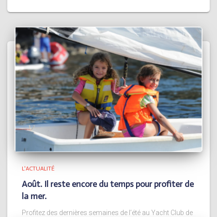
L'ACTUALITÉ
Août. Il reste encore du temps pour profiter de
la mer.
Profitez des dernières semaines de l’été au Yacht Club de