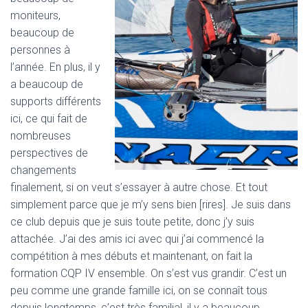
moniteurs,
beaucoup de
personnes à
l’année. En plus, il y
a beaucoup de
supports différents
ici, ce qui fait de
nombreuses
perspectives de
changements
finalement, si on veut s’essayer à autre chose. Et tout
simplement parce que je m’y sens bien [rires]. Je suis dans
ce club depuis que je suis toute petite, donc j’y suis
attachée. J’ai des amis ici avec qui j’ai commencé la
compétition à mes débuts et maintenant, on fait la
formation CQP IV ensemble. On s’est vus grandir. C’est un
peu comme une grande famille ici, on se connaît tous
depuis longtemps, c’est très familial, il y a beaucoup