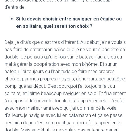
d’entraide.
Si tu devais choisir entre naviguer en
é
quipe ou
en solitaire, quel serait ton choix ?
Déjà, je dirais que c’est très différent. Au début, je ne voulais
pas faire de catamaran parce que je ne voulais pas être en
double. Je pensais qu’une fois sur le bateau, j’aurais eu du
mal à gérer la coopération avec mon binôme. Et sur un
bateau, j’ai toujours eu l’habitude de faire mes propres
choix et par mes propres moyens, donc partager peut être
compliqué au début. C’est pourquoi j’ai toujours fait du
solitaire, et j’aime beaucoup naviguer en solo. Et finalement,
j’ai appris à découvrir le double et à apprécier cela. J’en fait
avec mon meilleur ami avec qui j’ai commencé la voile
d’ailleurs, je navigue avec lui en catamaran et ça se passe
très bien donc c’est sûrement ça qui m’a fait apprécier le
double. Mais au début, je ne voulais pas entendre parler !