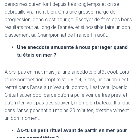
personnes qui en font depuis très longtemps et on se
débrouille vraiment bien. On a une grosse marge de
progression, donc c’est pour ça. Essayer de faire des bons
résultats tout au long de l’année, et si possible faire un bon
classement au Championnat de France fin août.
Une anecdote amusante
à
nous partager quand
tu
é
tais en mer ?
Alors, pas en mer, mais j’ai une anecdote plutôt cool. Lors
d’une compétition d’optimist, il y a 4, 5 ans, un dauphin est
rentré dans l’anse au niveau du ponton, il est venu jouer ici.
C’était super cool parce qu’on a pu le voir de très près, et
qu’on n’en voit pas très souvent, même en bateau. Il a joué
dans l’anse pendant au moins 20 minutes, c’était vraiment
un bon moment.
As-tu un petit rituel avant de partir en mer pour