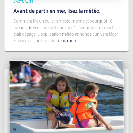
L'ACTUALITÉ
Avant de partir en mer, lisez la météo.
Comment lire un bulletin météo marine et pourquoi 10
nœuds de vent, ce n’est pas rien ? Il faisait beau. Le ciel
était dégagé. L’application météo annonçait un vent léger.
Et pourtant, au bout de
Read more…