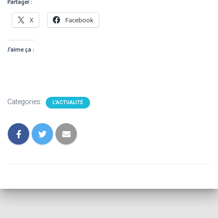
Partager :
X
Facebook
J’aime ça :
Categories:
L'ACTUALITÉ