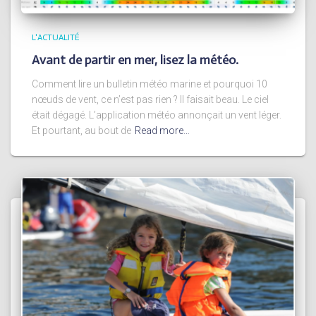
L'ACTUALITÉ
Avant de partir en mer, lisez la météo.
Comment lire un bulletin météo marine et pourquoi 10
nœuds de vent, ce n’est pas rien ? Il faisait beau. Le ciel
était dégagé. L’application météo annonçait un vent léger.
Et pourtant, au bout de
Read more…