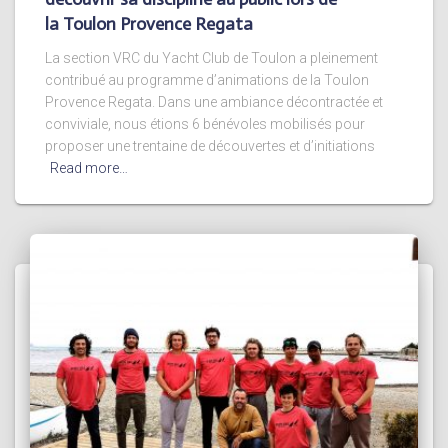
la Toulon Provence Regata
La section VRC du Yacht Club de Toulon a pleinement
contribué au programme d’animations de la Toulon
Provence Regata. Dans une ambiance décontractée et
conviviale, nous étions 6 bénévoles mobilisés pour
proposer une trentaine de découvertes et d’initiations
Read more…