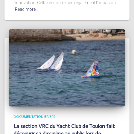
l’innovation. Cette rencontre sera également l’occasion
Read more…
DOCUMENTATION BPJEPS
La section VRC du Yacht Club de Toulon fait
découvrir sa discipline au public lors de