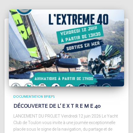
DOCUMENTATION BPJEPS
DÉCOUVERTE DE L’ E X T R E M E 40
LANCEMENT DU PROJET Vendredi 12 juin 2026 Le Yacht
Club de Toulon vous invite à une journée exceptionnelle
placée sous le signe de la navigation, du partage et de