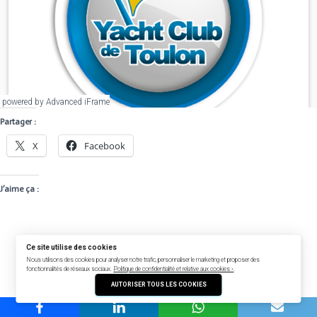
powered by Advanced iFrame
Partager :
X
Facebook
J’aime ça :
Ce site utilise des cookies
Nous utilisons des cookies pour analyser notre trafic, personnaliser le marketing et proposer des
fonctionnalités de réseaux sociaux.
Politique de confidentialité et relative aux cookies ›
.
AUTORISER TOUS LES COOKIES