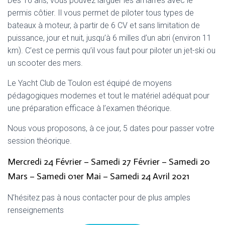
Dès 16 ans, vous pouvez larguer les amarres avec le
permis côtier. Il vous permet de piloter tous types de
bateaux à moteur, à partir de 6 CV et sans limitation de
puissance, jour et nuit, jusqu’à 6 milles d’un abri (environ 11
km). C’est ce permis qu’il vous faut pour piloter un jet-ski ou
un scooter des mers.
Le Yacht Club de Toulon est équipé de moyens
pédagogiques modernes et tout le matériel adéquat pour
une préparation efficace à l’examen théorique.
Nous vous proposons, à ce jour, 5 dates pour passer votre
session théorique.
Mercredi 24 Février – Samedi 27 Février – Samedi 20
Mars – Samedi 01er Mai – Samedi 24 Avril 2021
N’hésitez pas à nous contacter pour de plus amples
renseignements