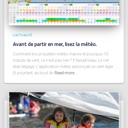
L'ACTUALITÉ
Avant de partir en mer, lisez la météo.
Comment lire un bulletin météo marine et pourquoi 10
nœuds de vent, ce n’est pas rien ? Il faisait beau. Le ciel
était dégagé. L’application météo annonçait un vent léger.
Et pourtant, au bout de
Read more…