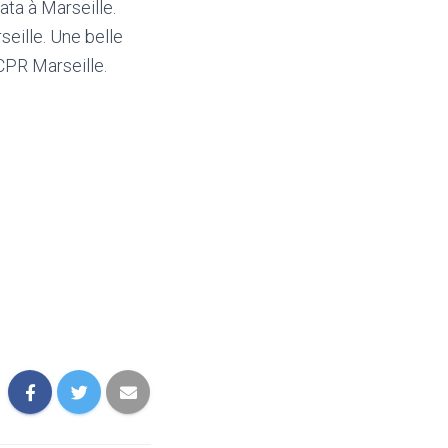
ta à Marseille.
seille. Une belle
YCPR Marseille.