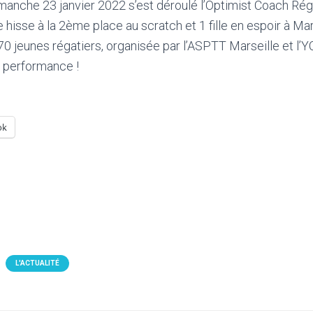
anche 23 janvier 2022 s’est déroulé l’Optimist Coach Réga
hisse à la 2ème place au scratch et 1 fille en espoir à Mar
170 jeunes régatiers, organisée par l’ASPTT Marseille et l’
a performance !
ok
L'ACTUALITÉ