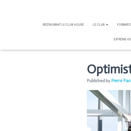
RESTAURANT LE CLUB HOUSE
LE CLUB
FORMATI
EXTREME 40
Optimis
Published by
Pierre Par