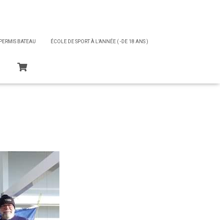
PERMIS BATEAU
ÉCOLE DE SPORT À L’ANNÉE ( -DE 18 ANS )