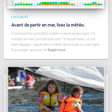
L'ACTUALITÉ
Avant de partir en mer, lisez la météo.
Comment lire un bulletin météo marine et pourquoi 10
nœuds de vent, ce n’est pas rien ? Il faisait beau. Le ciel
était dégagé. L’application météo annonçait un vent léger.
Et pourtant, au bout de
Read more…