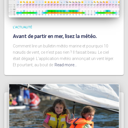
L'ACTUALITÉ
Avant de partir en mer, lisez la météo.
Comment lire un bulletin météo marine et pourquoi 10
nœuds de vent, ce n’est pas rien ? Il faisait beau. Le ciel
était dégagé. L’application météo annonçait un vent léger.
Et pourtant, au bout de
Read more…