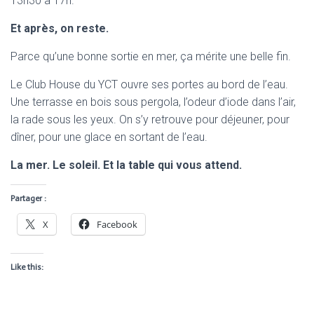
13h30 à 17h.
Et après, on reste.
Parce qu’une bonne sortie en mer, ça mérite une belle fin.
Le Club House du YCT ouvre ses portes au bord de l’eau.
Une terrasse en bois sous pergola, l’odeur d’iode dans l’air,
la rade sous les yeux. On s’y retrouve pour déjeuner, pour
dîner, pour une glace en sortant de l’eau.
La mer. Le soleil. Et la table qui vous attend.
Partager :
X
Facebook
Like this: