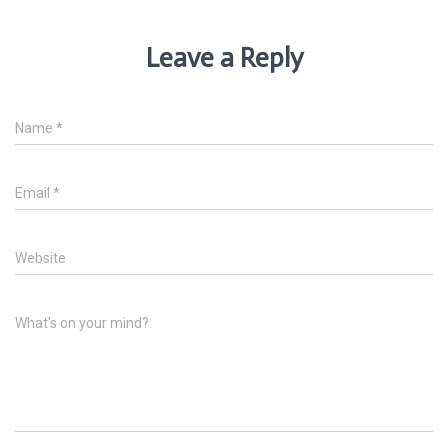
Leave a Reply
Name
*
Email
*
Website
What's on your mind?