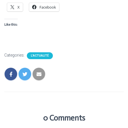
X
Facebook
Like this:
Categories:
L'ACTUALITÉ
0 Comments