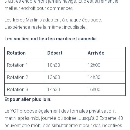
D’autres encore n’ont jamais navigé. Et c’est sûrement le
meilleur endroit pour commencer.
Les frères Martin s’adaptent à chaque équipage.
L’expérience reste la même : inoubliable.
Les sorties ont lieu les mardis et samedis :
Rotation
Départ
Arrivée
Rotation 1
10h30
12h00
Rotation 2
13h00
14h30
Rotation 3
14h30
16h00
Et pour aller plus loin.
Le YCT propose également des formules privatisation :
matin, après-midi, journée ou soirée. Jusqu’à 3 Extreme 40
peuvent être mobilisés simultanément pour des incentives