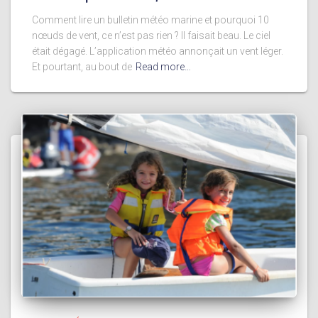
Comment lire un bulletin météo marine et pourquoi 10
nœuds de vent, ce n’est pas rien ? Il faisait beau. Le ciel
était dégagé. L’application météo annonçait un vent léger.
Et pourtant, au bout de
Read more…