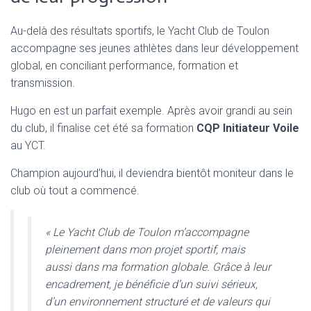
Au-delà des résultats sportifs, le Yacht Club de Toulon
accompagne ses jeunes athlètes dans leur développement
global, en conciliant performance, formation et
transmission.
Hugo en est un parfait exemple. Après avoir grandi au sein
du club, il finalise cet été sa formation
CQP Initiateur Voile
au YCT.
Champion aujourd’hui, il deviendra bientôt moniteur dans le
club où tout a commencé.
« Le Yacht Club de Toulon m’accompagne
pleinement dans mon projet sportif, mais
aussi dans ma formation globale. Grâce à leur
encadrement, je bénéficie d’un suivi sérieux,
d’un environnement structuré et de valeurs qui