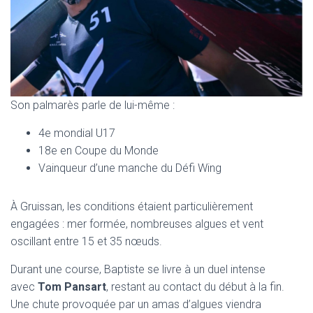
Son palmarès parle de lui-même :
4e mondial U17
18e en Coupe du Monde
Vainqueur d’une manche du Défi Wing
À Gruissan, les conditions étaient particulièrement
engagées : mer formée, nombreuses algues et vent
oscillant entre 15 et 35 nœuds.
Durant une course, Baptiste se livre à un duel intense
avec
Tom Pansart
, restant au contact du début à la fin.
Une chute provoquée par un amas d’algues viendra