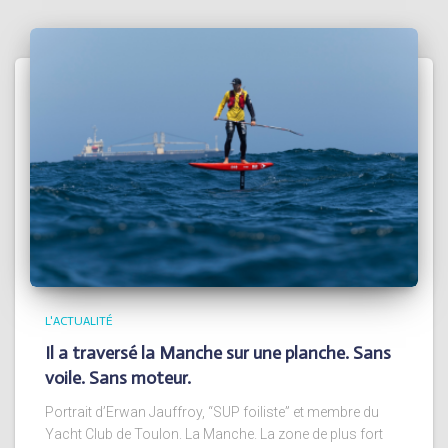
L'ACTUALITÉ
Il a traversé la Manche sur une planche. Sans
voile. Sans moteur.
Portrait d’Erwan Jauffroy, “SUP foiliste” et membre du
Yacht Club de Toulon. La Manche. La zone de plus fort