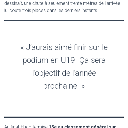
dessinait, une chute à seulement trente mètres de l’arrivée
lui coûte trois places dans les derniers instants.
« J’aurais aimé finir sur le
podium en U19. Ça sera
l’objectif de l’année
prochaine. »
Au final, Hugo termine
15e au classement général sur