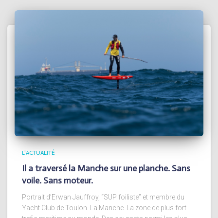
L'ACTUALITÉ
Il a traversé la Manche sur une planche. Sans
voile. Sans moteur.
Portrait d’Erwan Jauffroy, “SUP foiliste” et membre du
Yacht Club de Toulon. La Manche. La zone de plus fort