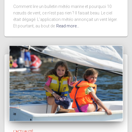
Comment lire un bulletin météo marine et pourquoi 10
nœuds de vent, ce n’est pas rien ? Il faisait beau. Le ciel
était dégagé. L’application météo annonçait un vent léger.
Et pourtant, au bout de
Read more…
L'ACTUALITÉ