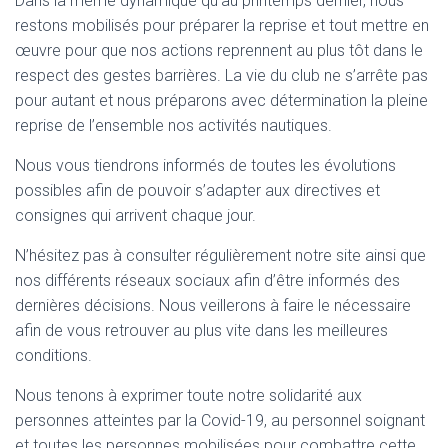
Dans la même dynamique qu’au printemps dernier, nous
restons mobilisés pour préparer la reprise et tout mettre en
œuvre pour que nos actions reprennent au plus tôt dans le
respect des gestes barrières. La vie du club ne s’arrête pas
pour autant et nous préparons avec détermination la pleine
reprise de l’ensemble nos activités nautiques.
Nous vous tiendrons informés de toutes les évolutions
possibles afin de pouvoir s’adapter aux directives et
consignes qui arrivent chaque jour.
N’hésitez pas à consulter régulièrement notre site ainsi que
nos différents réseaux sociaux afin d’être informés des
dernières décisions. Nous veillerons à faire le nécessaire
afin de vous retrouver au plus vite dans les meilleures
conditions.
Nous tenons à exprimer toute notre solidarité aux
personnes atteintes par la Covid-19, au personnel soignant
et toutes les personnes mobilisées pour combattre cette