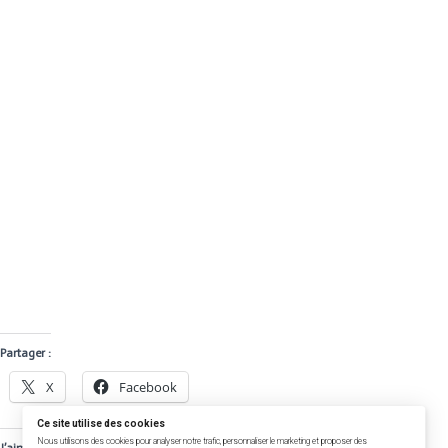
Partager :
X
Facebook
Ce site utilise des cookies
Nous utilisons des cookies pour analyser notre trafic, personnaliser le marketing et proposer des