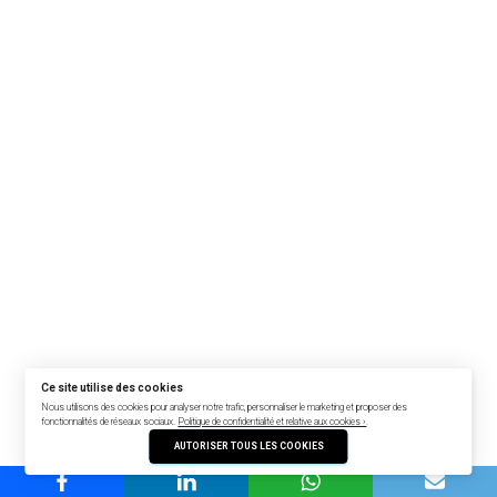
Ce site utilise des cookies
Nous utilisons des cookies pour analyser notre trafic, personnaliser le marketing et proposer des
fonctionnalités de réseaux sociaux.
Politique de confidentialité et relative aux cookies ›
.
AUTORISER TOUS LES COOKIES