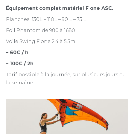
Équipement complet matériel F one ASC.
Planches 130L – 110L – 90 L – 75 L
Foil Phantom de 980 à 1680
Voile Swing F one 2.4 à 5.5m
– 60€ / h
– 100€ / 2h
Tarif possible à la journée, sur plusieurs jours ou
la semaine.