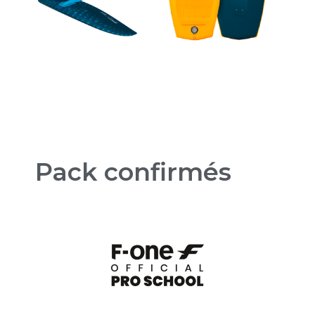
Pack confirmés