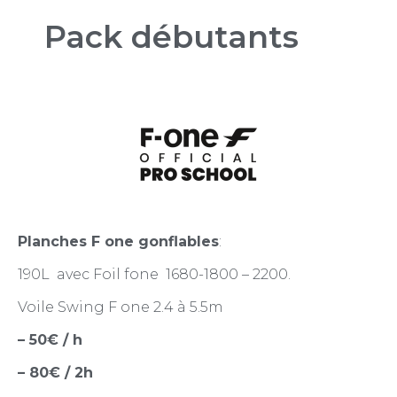
Pack débutants
Planches F one gonflables
:
190L avec Foil fone 1680-1800 – 2200.
Voile Swing F one 2.4 à 5.5m
– 50€ / h
– 80€ / 2h