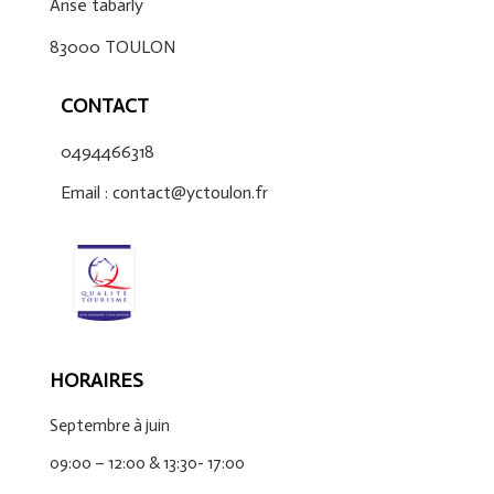
Anse tabarly
83000 TOULON
CONTACT
0494466318
Email : contact@yctoulon.fr
HORAIRES
Septembre à juin
09:00 – 12:00 & 13:30- 17:00