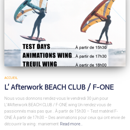
ACCUEIL
L’ Afterwork BEACH CLUB / F-ONE
Nous vous donnons rendez-vous le vendredi 30 juin pour
L’#Afterwork BEACH CLUB / F-ONE wing Un rendez vous de
passionnés mais pas que .. À partir de 15h30 – Test matériel F-
ONE À partir de 17h30 – Des animations pour ceux qui ont envie de
découvrir la wing : maniement
Read more…