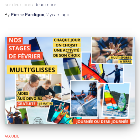
sur deux jours
Read more…
By
Pierre Pardigon
,
2 years
ago
ACCUEIL