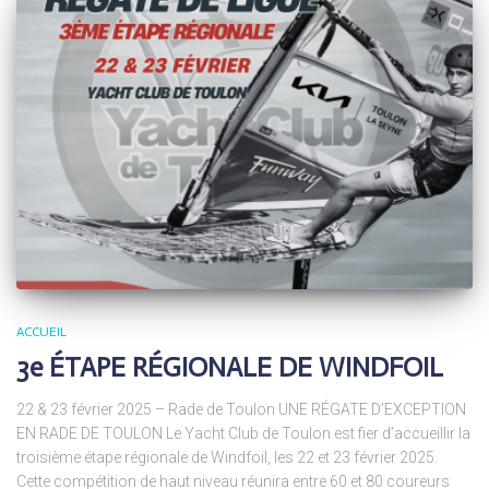
ACCUEIL
3e ÉTAPE RÉGIONALE DE WINDFOIL
22 & 23 février 2025 – Rade de Toulon UNE RÉGATE D’EXCEPTION
EN RADE DE TOULON Le Yacht Club de Toulon est fier d’accueillir la
troisième étape régionale de Windfoil, les 22 et 23 février 2025.
Cette compétition de haut niveau réunira entre 60 et 80 coureurs