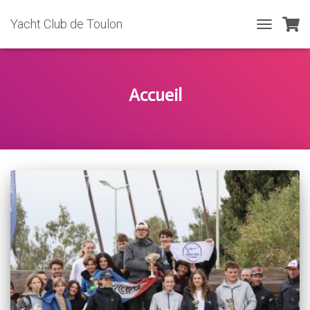
Yacht Club de Toulon
TOGGLE
NAVIGATIO
Accueil