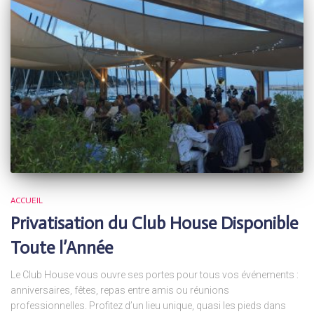
ACCUEIL
Privatisation du Club House Disponible
Toute l’Année
Le Club House vous ouvre ses portes pour tous vos événements :
anniversaires, fêtes, repas entre amis ou réunions
professionnelles. Profitez d’un lieu unique, quasi les pieds dans