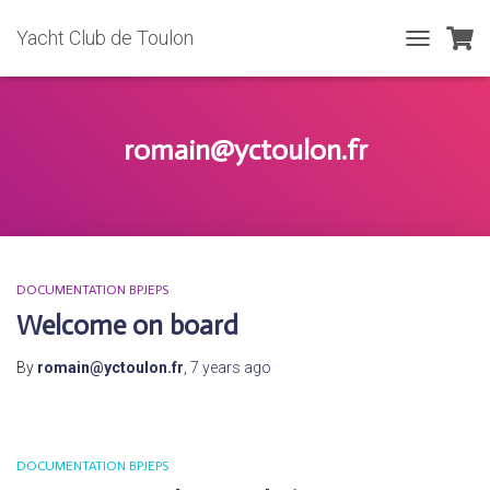
Yacht Club de Toulon
TOGGLE
NAVIGATIO
romain@yctoulon.fr
DOCUMENTATION BPJEPS
Welcome on board
By
romain@yctoulon.fr
,
7 years
ago
DOCUMENTATION BPJEPS